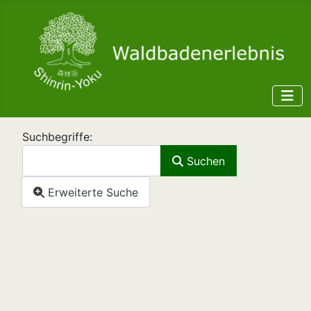
Suchformular
Suchbegriffe:
Suchen
Erweiterte Suche